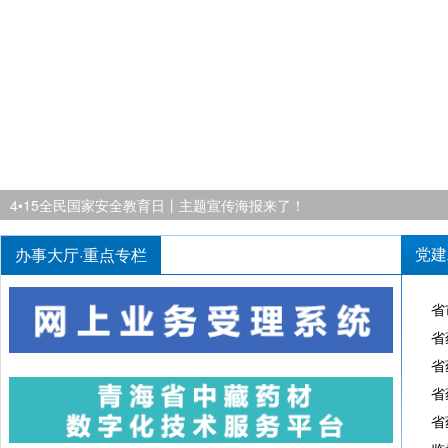
4•15全民国家安全教育日丨主题宣传海报来了！
办事大厅·重点专栏
党建
省
省