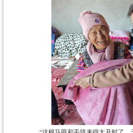
“这棉马甲和毛毯来得太及时了，