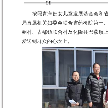
按照青海妇女儿童发展基金会和
局直属机关妇委会联合省药检院第一
圈村、古鄯镇联合村及化隆县巴燕镇上
爱送到群众的心坎上。