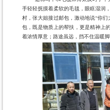
手轻轻抚摸着柔软的毛毯，眼眶湿润，
村，张大姐接过邮包，激动地说“你们
包，既是物质上的帮扶，更是精神上的
着浓情厚意；路途虽远，挡不住温暖脚