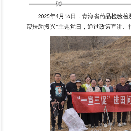
年
月
日，青海省药品检验检
2025
4
16
帮扶助振兴”主题党日，通过政策宣讲、