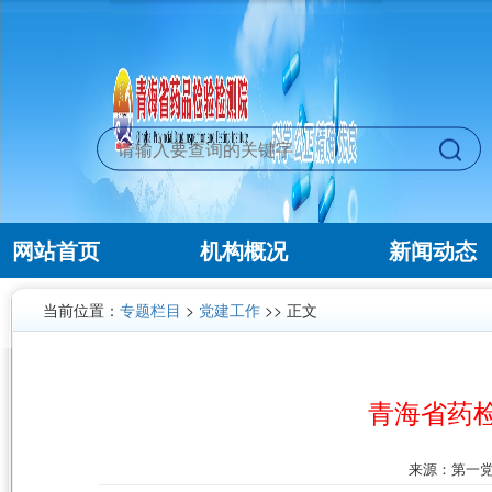
网站首页
机构概况
新闻动态
当前位置：
专题栏目
>
党建工作
>> 正文
青海省药
来源：第一党支