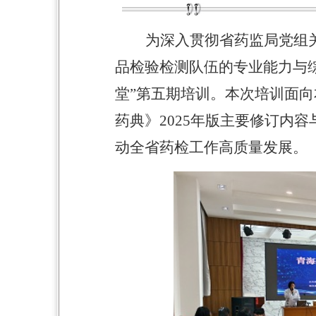
为深入贯彻省药监局党组
品检验检测队伍的专业能力与
堂”第五期培训。本次培训面
药典》
2025
年
版主要修订内容
动全省药检工作高质量发展。