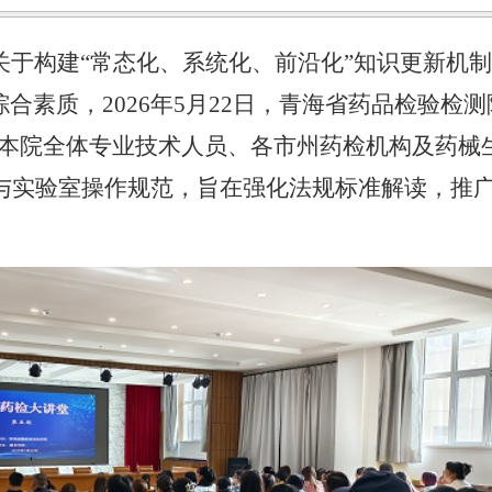
关于构建
“常态化、系统化、前沿化”知识更新机
综合素质，
2026
年
5
月
22
日，青海省药品检验检测
向本院全体专业技术人员、各市州药检机构及药械
与实验室操作规范，旨在强化法规标准解读，推