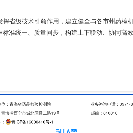
发挥省级技术引领作用，建立健全与各市州药检
作标准统一、质量同步，构建上下联动、协同高
单位：青海省药品检验检测院
业务咨询电话：0971-82
：青海省西宁市城北区经二路19号
邮编：810016
号：
青ICP备16000410号-1