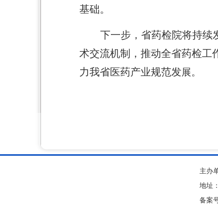
基础。
下一步，省药检院将持续
术交流机制，推动全省药检工
力我省医药产业规范发
展。
主办
地址
备案