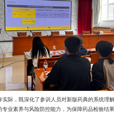
作实际，既深化了参训人员对新版药典的系统理
的专业素养与风险防控能力，为保障药品检验结