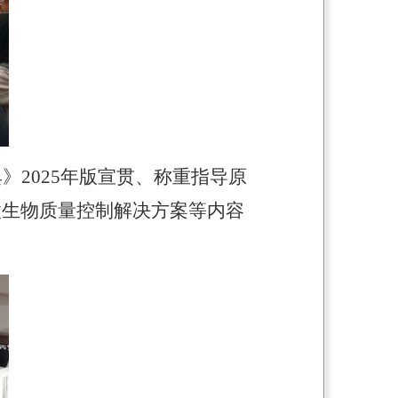
典》
2025
年
版宣贯、称重指导原
微生物质量控制解决方案等内容