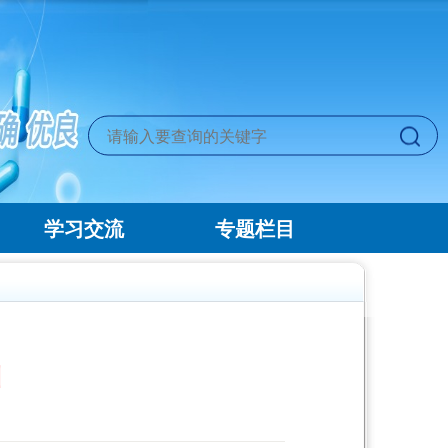
学习交流
专题栏目
训