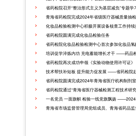
省药检院召开“整治形式主义为基层减负”专题学
青海省药检院完成2024年省级医疗器械质量抽
化妆品检验检测中心积极开展设备核查工作持续
省药检院圆满完成化妆品检验任务
省药检院化妆品检验检测中心首次参加化妆品氢
培训促学淬炼内功 充电蓄能增长才干 ——药
省药检院再次成功申领《实验动物使用许可证》
技术帮扶补短板 提升能力促发展 ——省药检院
省药检院圆满完成2024年青海省医疗机构制剂
省药检院通过“青海省医疗器械检测工程技术研究
一名党员 一面旗帜 检验一线党旗飘扬 ——2
青海省市场监督管理局党组成员、青海省药品监