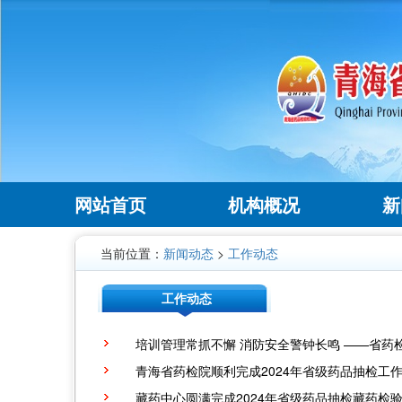
网站首页
机构概况
新
当前位置：
新闻动态
>
工作动态
工作动态
培训管理常抓不懈 消防安全警钟长鸣 ——省药
青海省药检院顺利完成2024年省级药品抽检工
藏药中心圆满完成2024年省级药品抽检藏药检