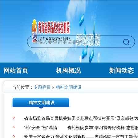
网站首页
机构概况
新闻动态
当前位置：
专题栏目
>
精神文明建设
精神文明建设
省市场监管局直属机关妇委会赴联点帮扶村开展“母亲邮包”
“药”安全 “检”温情 ——省药检院参加“学习雷锋好榜样”志愿
欢庆元宵聚合力 传承文化启新程——省药检院元宵节主题活