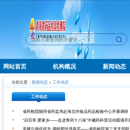
网站首页
机构概况
新闻动态
当前位置：
新闻动态
>
工作动态
工作动态
省药检院随同省药监局赴海北州食品药品检验中心开展调研
“识百草·爱家乡——走进青药十八味”中藏药科普活动圆满开
党建引领促提升 调研帮扶强基层——省药检院第三党支部