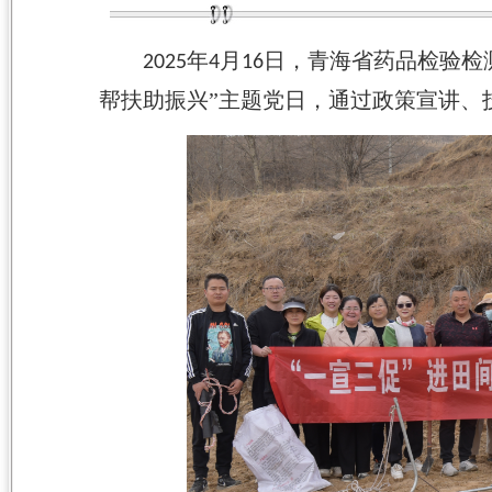
年
月
日，青海省药品检验检
2025
4
16
帮扶助振兴”主题党日，通过政策宣讲、