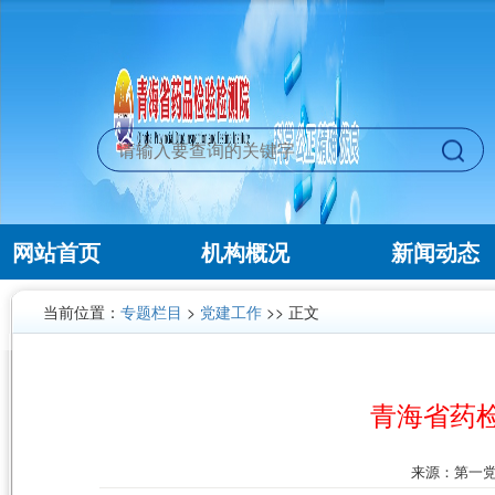
网站首页
机构概况
新闻动态
当前位置：
专题栏目
>
党建工作
>> 正文
青海省药
来源：第一党支